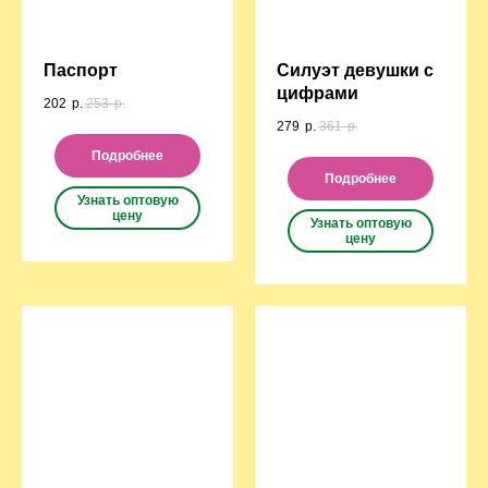
Паспорт
Силуэт девушки с
цифрами
202
р.
253
р.
279
р.
361
р.
Подробнее
Подробнее
Узнать оптовую
цену
Узнать оптовую
цену