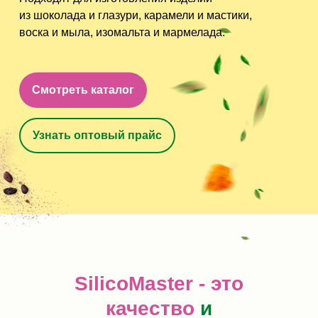
из шоколада и глазури, карамели и мастики,
воска и мыла, изомальта и мармелада.
Смотреть каталог
Узнать оптовый прайс
SilicoMaster - это
качество
и