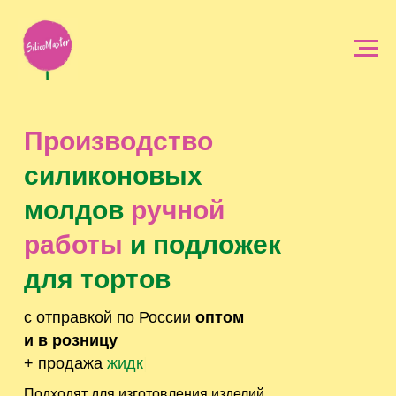
Производство
силиконовых
молдов
ручной
работы
и подложек
для тортов
с отправкой по России
оптом
и в розницу
+ продажа
жидкого пищевого с
|
Подходят для изготовления изделий