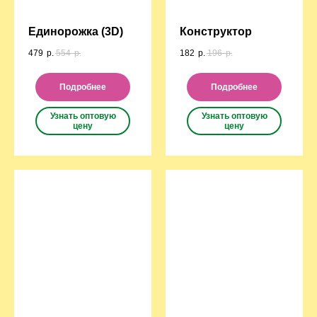
Единорожка (3D)
Конструктор
479
р.
554
р.
182
р.
196
р.
Подробнее
Подробнее
Узнать оптовую
Узнать оптовую
цену
цену