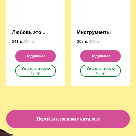
Любовь это...
Инструменты
241
р.
307
р.
202
р.
253
р.
Подробнее
Подробнее
Узнать оптовую
Узнать оптовую
цену
цену
Перейти к полному каталогу