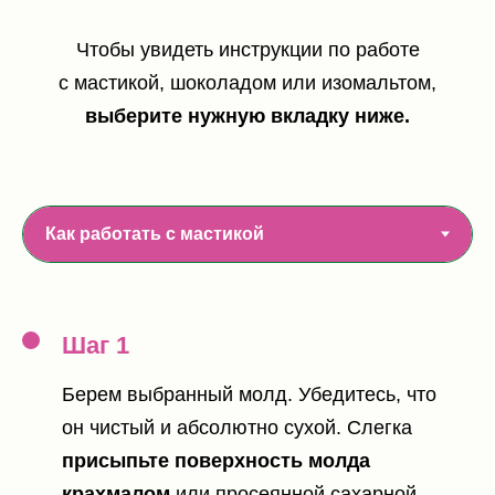
Чтобы увидеть инструкции по работе
с мастикой, шоколадом или изомальтом,
выберите нужную вкладку ниже.
Шаг 1
Берем выбранный молд. Убедитесь, что
он чистый и абсолютно сухой. Слегка
присыпьте поверхность молда
крахмалом
или просеянной сахарной