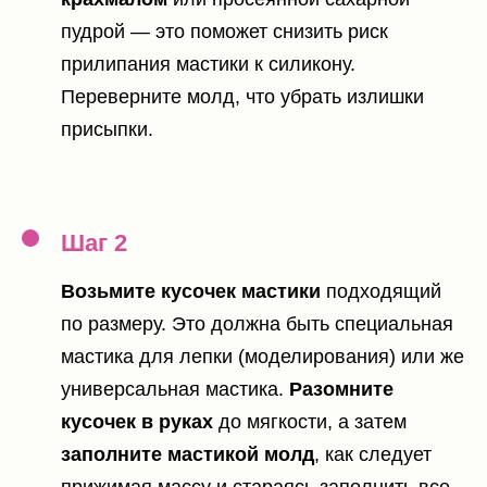
пудрой — это поможет снизить риск
прилипания мастики к силикону.
Переверните молд, что убрать излишки
присыпки.
Шаг 2
Возьмите кусочек мастики
подходящий
по размеру. Это должна быть специальная
мастика для лепки (моделирования) или же
универсальная мастика.
Разомните
кусочек в руках
до мягкости, а затем
заполните мастикой молд
, как следует
прижимая массу и стараясь заполнить все