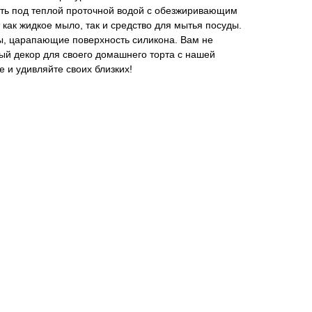
ть под теплой проточной водой с обезжиривающим
ак жидкое мыло, так и средство для мытья посуды.
ы, царапающие поверхность силикона. Вам не
вый декор для своего домашнего торта с нашей
 и удивляйте своих близких!