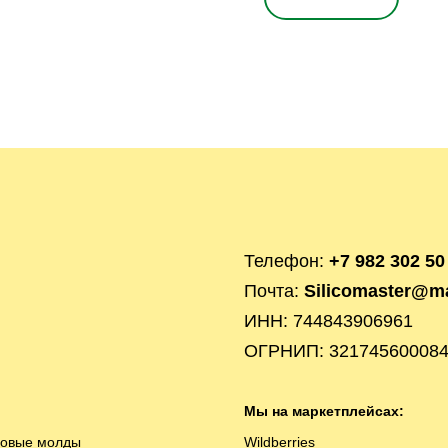
Телефон:
+7 982 302 50
Почта:
Silicomaster@ma
ИНН: 744843906961
ОГРНИП: 32174560008
Мы на маркетплейсах:
новые молды
Wildberries