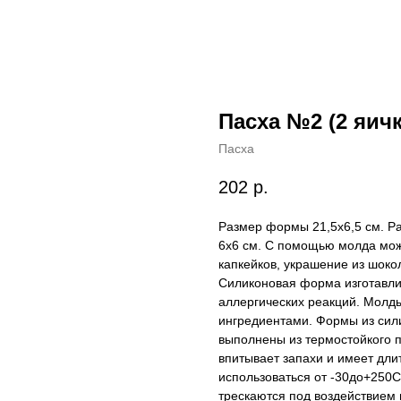
Пасха №2 (2 яичк
Пасха
202
р.
Размер формы 21,5x6,5 cм. Ра
6x6 см. С помощью молда мож
капкейков, украшение из шокол
Силиконовая форма изготавли
аллергических реакций. Молды
ингредиентами. Формы из сил
выполнены из термостойкого п
впитывает запахи и имеет дл
использоваться от -30до+250С
трескаются под воздействием 