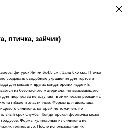
а, птичка, зайчик)
змеры фигурок Яички 6x4,5 см.; Заяц 6x5 см.; Птичка
но создавать съедобные украшения для тортов и
ада для кексов и других кондитерских изделий.
вается из безопасного материала, не вызывающего
 для творчества не вступают в химические реакции с
икона гибкие и эластичные. Формы для шоколада
ищевого силикона, который не токсичен, не
ительный срок службы. Кондитерская формочка может
 градусов. Формы кулинарные из силикона не
низких температур. После использования их