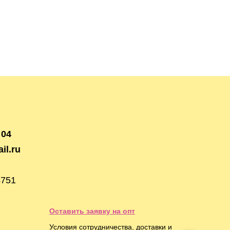
 04
il.ru
4751
Оставить заявку на опт
Условия сотрудничества, доставки и