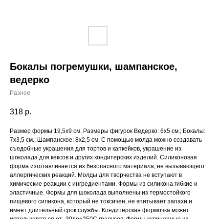
Бокалы погремушки, шампанское,
ведерко
Разное
318
р.
Размер формы 19,5x9 cм. Размеры фигурок Ведерко: 6x5 см.; Бокалы:
7x3,5 см.; Шампанское: 8x2,5 см. С помощью молда можно создавать
съедобные украшения для тортов и капкейков, украшение из
шоколада для кексов и других кондитерских изделий. Силиконовая
форма изготавливается из безопасного материала, не вызывающего
аллергических реакций. Молды для творчества не вступают в
химические реакции с ингредиентами. Формы из силикона гибкие и
эластичные. Формы для шоколада выполнены из термостойкого
пищевого силикона, который не токсичен, не впитывает запахи и
имеет длительный срок службы. Кондитерская формочка может