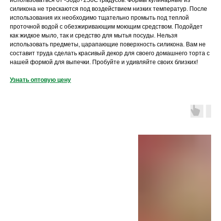
использоваться от -30до+250С градусов. Формы кулинарные из
силикона не трескаются под воздействием низких температур. После
использования их необходимо тщательно промыть под теплой
проточной водой с обезжиривающим моющим средством. Подойдет
как жидкое мыло, так и средство для мытья посуды. Нельзя
использовать предметы, царапающие поверхность силикона. Вам не
составит труда сделать красивый декор для своего домашнего торта с
нашей формой для выпечки. Пробуйте и удивляйте своих близких!
Узнать оптовую цену