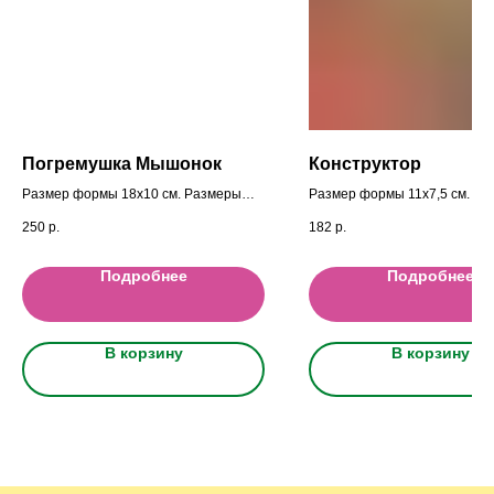
Погремушка Мышонок
Конструктор
Размер формы 18x10 cм. Размеры
Размер формы 11x7,5 cм.
фигурок 4,5x4 см.
250
р.
182
р.
Подробнее
Подробнее
В корзину
В корзину