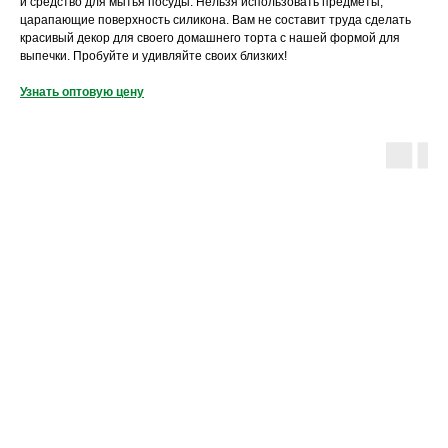
и средство для мытья посуды. Нельзя использовать предметы,
царапающие поверхность силикона. Вам не составит труда сделать
красивый декор для своего домашнего торта с нашей формой для
выпечки. Пробуйте и удивляйте своих близких!
Узнать оптовую цену