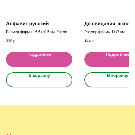
Алфавит русский
До свидания, школа!
Размер формы 15,5x10,5 cм. Размеры
Размер формы 11x7 cм.
фигурок 2 см.
338
р.
144
р.
Подробнее
Подробнее
В корзину
В корзину