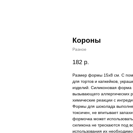
Короны
Разное
182
р.
Размер формы 15x8 cм. С по
для тортов и капкейков, украш
изделий. Силиконовая форма и
вызывающего аллергических р
химические реакции с ингреди
Формы для шоколада выполнен
токсичен, не впитывает запах
формочка может использовать
силикона не трескаются под в
использования их необходимо