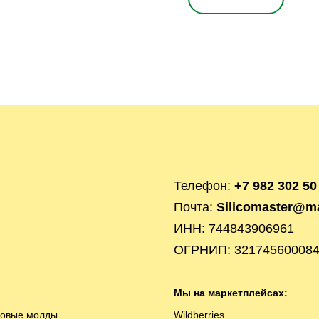
Телефон:
+7 982 302 50
Почта:
Silicomaster@ma
ИНН: 744843906961
ОГРНИП: 32174560008
Мы на маркетплейсах:
новые молды
Wildberries