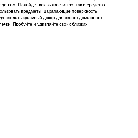
твом. Подойдет как жидкое мыло, так и средство
пользовать предметы, царапающие поверхность
уда сделать красивый декор для своего домашнего
ечки. Пробуйте и удивляйте своих близких!