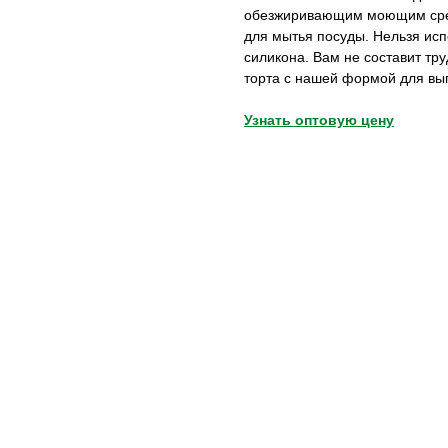
обезжиривающим моющим средс
для мытья посуды. Нельзя ис
силикона. Вам не составит тр
торта с нашей формой для вып
Узнать оптовую цену