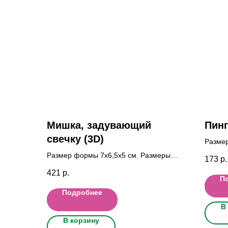
Мишка, задувающий
Пинг
свечку (3D)
Разме
фигуро
Размер формы 7х6,5х5 cм. Размеры
173
р.
см.; П
фигурок Высота : 6,5 см.; от лапы до
421
р.
лапы 4 см.; от лапы до хвоста 4,5см
П
Подробнее
В
В корзину