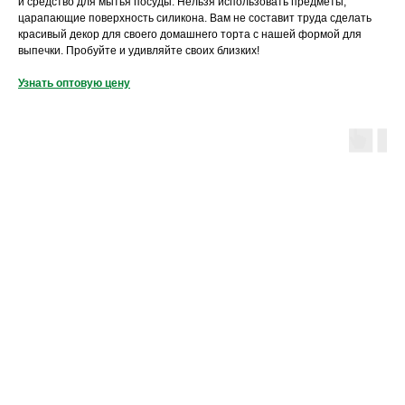
и средство для мытья посуды. Нельзя использовать предметы,
царапающие поверхность силикона. Вам не составит труда сделать
красивый декор для своего домашнего торта с нашей формой для
выпечки. Пробуйте и удивляйте своих близких!
Узнать оптовую цену