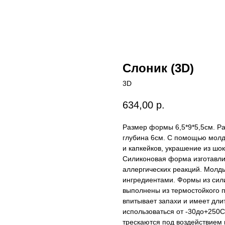
Слоник (3D)
3D
634,00
р.
Размер формы 6,5*9*5,5см. Ра
глубина 6см. С помощью молд
и капкейков, украшение из шок
Силиконовая форма изготавли
аллергических реакций. Молды
ингредиентами. Формы из сил
выполнены из термостойкого п
впитывает запахи и имеет дл
использоваться от -30до+250С
трескаются под воздействием 