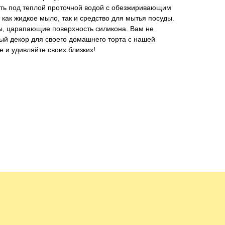
ть под теплой проточной водой с обезжиривающим
ак жидкое мыло, так и средство для мытья посуды.
ы, царапающие поверхность силикона. Вам не
вый декор для своего домашнего торта с нашей
 и удивляйте своих близких!