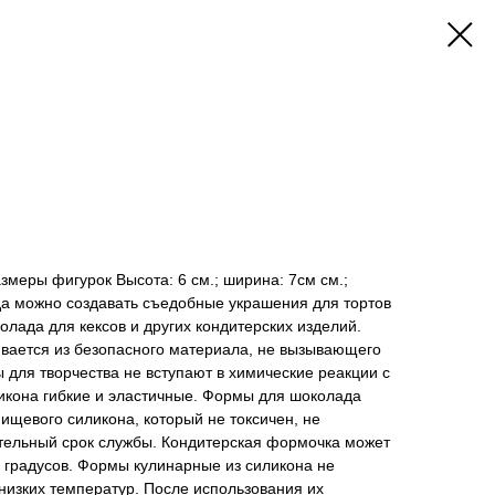
змеры фигурок Высота: 6 см.; ширина: 7см см.;
а можно создавать съедобные украшения для тортов
олада для кексов и других кондитерских изделий.
вается из безопасного материала, не вызывающего
 для творчества не вступают в химические реакции с
икона гибкие и эластичные. Формы для шоколада
ищевого силикона, который не токсичен, не
ительный срок службы. Кондитерская формочка может
 градусов. Формы кулинарные из силикона не
низких температур. После использования их