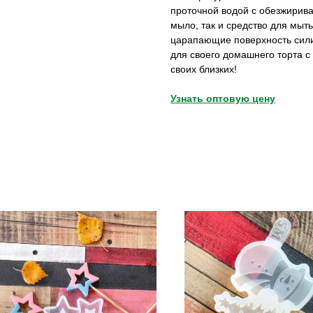
проточной водой с обезжири
мыло, так и средство для мыт
царапающие поверхность силик
для своего домашнего торта с
своих близких!
Узнать оптовую цену