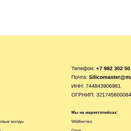
Телефон:
+7 982 302 50
Почта:
Silicomaster@ma
ИНН: 744843906961
ОГРНИП: 32174560008
Мы на маркетплейсах:
новые молды
Wildberries
ы
Ozon