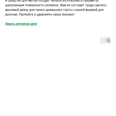
и средство для мытья посуды. Нельзя использовать предметы,
царапающие поверхность силикона. Вам не составит труда сделать
красивый декор для своего домашнего торта с нашей формой для
выпечки. Пробуйте и удивляйте своих близких!
Узнать оптовую цену