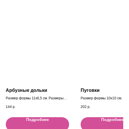
Арбузные дольки
Пуговки
Размер формы 11x6,5 cм. Размеры
Размер формы 10x10 cм. Ра
фигурок 5,3 x4,5 см.
фигурок 2 см.
144
р.
202
р.
Подробнее
Подробнее