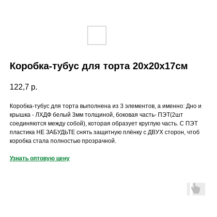
Коробка-тубус для торта 20х20х17см
122,7
р.
Коробка-тубус для торта выполнена из 3 элементов, а именно: Дно и
крышка - ЛХДФ белый 3мм толщиной, боковая часть- ПЭТ(2шт
соединяются между собой), которая образует круглую часть. С ПЭТ
пластика НЕ ЗАБУДЬТЕ снять защитную плёнку с ДВУХ сторон, чтоб
коробка стала полностью прозрачной.
Узнать оптовую цену