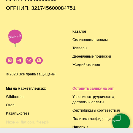
ОГРНИП: 321745600084751
Каталог
Силиконовые молды
Топперы
Деревянные подложки
Жидкий силикон
© 2023 Все права защищены.
Мы на маркетплейсах:
Оставить заявку на опт
Wildberries
Условия сотрудничества,
доставки и оплаты
Ozon
Сертификаты соответствия
KazanExpress
Политика конфиденциальности
Иконки flaticon, freepik
Наверх
↑